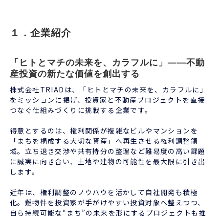
１．企業紹介
「ヒトとマチの未来を、カラフルに」——不動
産投資の新たな価値を創出する
株式会社TRIADは、「ヒトとマチの未来を、カラフルに」
をミッションに掲げ、投資家と不動産プロジェクトを直接
つなぐ仕組みづくりに挑戦する企業です。
得意とするのは、権利関係が複雑なビルやマンションを
「まちを構成する大切な資産」へ再生させる権利調整領
域。立ち退き交渉や共有持分の整理など難易度の高い課題
に誠実に向き合い、土地や建物の可能性を最大限に引き出
します。
近年は、権利調整のノウハウを活かして自社開発も積極
化。難物件を投資家が手がけやすい投資対象へ整えつつ、
自ら持続可能な“まち”の未来を形にするプロジェクトも推