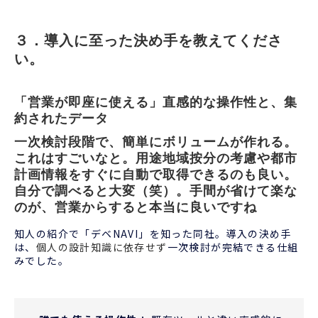
３．導入に至った決め手を教えてくださ
い。
「営業が即座に使える」直感的な操作性と、集
約されたデータ
一次検討段階で、簡単にボリュームが作れる。
これはすごいなと。用途地域按分の考慮や都市
計画情報をすぐに自動で取得できるのも良い。
自分で調べると大変（笑）。手間が省けて楽な
のが、営業からすると本当に良いですね
知人の紹介で「デベNAVI」を知った同社。導入の決め手
は、
個人の設計知識に依存せず
一次検討が完結できる仕組
みでした。