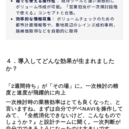
誰でも使える操作性
： 既存ツールと違い直感的に
ボリューム作成が可能。「営業担当が一次検討段階
で使える」コンセプトと合致。
効率的な情報収集
： ボリュームチェックのための
都市計画情報等や、敷地周辺のレインズ成約事例、
路線価取得などを自動的に取得
４．導入してどんな効果が生まれました
か？
「2週間待ち」が「その場」に。一次検討の精
度と速度が飛躍的に向上
一次検討時の業務効率はとても良くなった、と
言いますね。まずは自分でデベNAVIを操作して
みて、『全然消化できないけど、こんなもので
しょうか？』と設計チームに聞く。一次判断が
自分でできるようになったのは大きいです