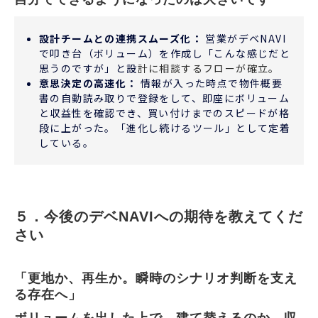
設計チームとの連携スムーズ化：
営業がデベNAVI
で叩き台（ボリューム）を作成し「こんな感じだと
思うのですが」と設
計に相談するフローが確立。
意思決定の高速化：
情報が入った時点で物件概要
書の自動読み取りで登録をして、即座にボリューム
と収益性を確認でき、買い付けまでのスピードが格
段に上がった。「進化し続けるツール」として定着
している。
５．今後のデベNAVIへの期待を教えてくだ
さい
「更地か、再生か。瞬時のシナリオ判断を支え
る存在へ」