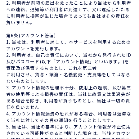
2. 利用者が前項の届出を怠ったことにより当社から利用者
への連絡、通知等が利用者に到達せず、又は遅延したため
に利用者に損害が生じた場合であっても当社はその責任を
負いません。
第6条(アカウント管理)
1. 当社は、利用者に対して、本サービスを利用するための
アカウントを発行します。
2. 利用者は、自己の責任において、当社から発行されたID
及びパスワード(以下「アカウント情報」といいます。)を
管理及び保管するものとし、これを第三者
に利用させ、貸与・譲渡・名義変更・売買等をしてはなら
ないものとします。
3. アカウント情報の管理不十分、使用上の過誤、及び第三
者の使用等による損害の責任は、当社に故意又は重過失が
ある場合を除き、利用者が負うものとし、当社は一切の責
任を負いません。
4. アカウント情報漏洩の恐れがある場合、利用者は遅滞な
く当社に対してその旨の通知を行うこととします。
5. 当社は、当社の基準により、アカウント情報が不正使用
されている可能性があると判断した場合は、当該アカウン