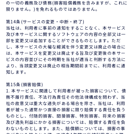
の一切の義務及び債務(損害賠償義務を含みますが、これに
限りません。)を免れるものではありません。
第14条(サービスの変更・中断・終了)
当社は、利用者に事前の通知をすることなく、本サービス
及び本サービスに関するソフトウェアの内容の全部又は一
部を変更又は追加することができるものとします。ただ
し、本サービスの大幅な縮減を伴う変更又は廃止の場合に
は、本サービスを変更又は廃止する旨及び変更後の本サー
ビスの内容並びにその時期を当社が適当と判断する方法に
より、当該変更又は廃止の相当期間前までに、利用者に通
知します。
第15条(損害賠償)
1. 本サービスに関連して利用者が被った損害について、債
務不履行責任、不法行為責任その他法律構成を問わず、当
社の故意又は重大な過失がある場合を除き、当社は、利用
者が被った通常かつ直接の損害に限り賠償する責任を負う
ものとし、付随的損害、間接損害、特別損害、将来の損害
及び逸失利益にかかる損害については、賠償する責任を負
わないものとします。また、賠償額については、損害の事