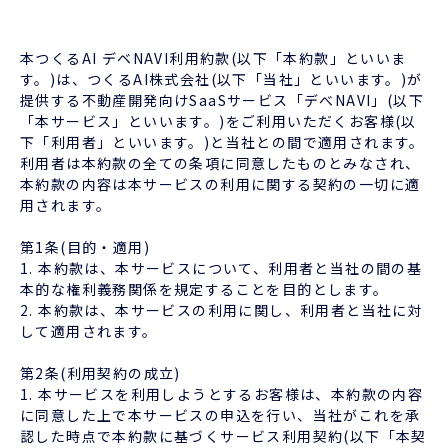
本つくるAI デベNAVI利用約款(以下「本約款」といいま
す。)は、つくるAI株式会社(以下「当社」といいます。)が
提供する不動産開発向けSaaSサービス「デべNAVI」(以下
「本サービス」といいます。)をご利用いただくお客様(以
下「利用者」といいます。)と当社との間で適用されます。
利用者は本約款の全ての条項に同意したものとみなされ、
本約款の内容は本サービスの利用に関する契約の一切に適
用されます。
第1条(目的・適用)
1. 本約款は、本サービスについて、利用者と当社の間の基
本的な権利義務関係を規定することを目的とします。
2. 本約款は、本サービスの利用に関し、利用者と当社に対
して適用されます。
第2条(利用契約の成立)
1. 本サービスを利用しようとするお客様は、本約款の内容
に同意した上で本サービスの申込を行い、当社がこれを承
認した時点で本約款に基づくサービス利用契約(以下「本契