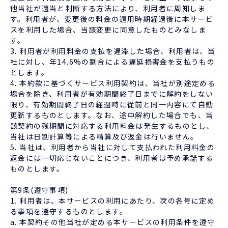
他当社が適当と判断する方法により、利用者に周知しま
す。利用者が、変更後の料金の適用時期経過後に本サービ
スを利用した場合、当該変更に同意したものとみなしま
す。
3. 利用者が利用料金の支払を遅滞した場合、利用者は、当
社に対し、年14.6%の割合による遅延損害金を支払うもの
とします。
4. 本約款に基づくサービス利用契約は、当社が別途定める
場合を除き、利用者が有効期間終了日までに解約をしない
限り、有効期間終了日の経過時に従前と同一内容にて自動
更新するものとします。なお、途中解約した場合でも、当
該契約の残期間に対応する利用料金は発生するものとし、
当社は日割計算等による精算及び返金は行いません。
5. 当社は、利用者から当社に対して支払われた利用料金の
返金には一切応じないことにつき、利用者は予め承諾する
ものとします。
第9条(遵守事項)
1. 利用者は、本サービスの利用にあたり、次の各号に定め
る事項を遵守するものとします。
a. 本契約その他当社が定める本サービスの利用条件を遵守