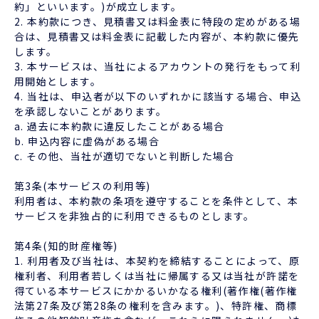
約」といいます。)が成立します。
2. 本約款につき、見積書又は料金表に特段の定めがある場
合は、見積書又は料金表に記載した内容が、本約款に優先
します。
3. 本サービスは、当社によるアカウントの発行をもって利
用開始とします。
4. 当社は、申込者が以下のいずれかに該当する場合、申込
を承認しないことがあります。
a. 過去に本約款に違反したことがある場合
b. 申込内容に虚偽がある場合
c. その他、当社が適切でないと判断した場合
第3条(本サービスの利用等)
利用者は、本約款の条項を遵守することを条件として、本
サービスを非独占的に利用できるものとします。
第4条(知的財産権等)
1. 利用者及び当社は、本契約を締結することによって、原
権利者、利用者若しくは当社に帰属する又は当社が許諾を
得ている本サービスにかかるいかなる権利(著作権(著作権
法第27条及び第28条の権利を含みます。)、特許権、商標