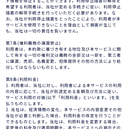
ト情報を停止することができます。利用停止措置の解除を
希望する利用者は、当社が定める手続きに従い、利用停止
措置の解除手続きを行っていただく必要があります。な
お、当社が利用停止措置をとったことにより、利用者が本
サービスを使用できないことを理由として損害が生じて
も、当社は一切の責任を負いません。
第7条(権利義務の譲渡禁止)
利用者は、本約款に基づき有する地位及び本サービスに関
して有する一切の権利又は義務の全部又は一部を、第三者
に譲渡、売却、名義変更、担保提供その他の方法により処
分してはならないものとします。
第8条(利用料金)
1. 利用者は、当社に対し、利用者による本サービスの利用
の内容に応じて、当社が別途定める金額及び方法に従い、
サービス利用の対価(以下「利用料金」といいます。)を支
払うものとします。
2. 当社は、経済情勢の変化、本サービスの内容変更その他
当社が必要と判断した場合、利用料金の改定を行うことが
できるものとします。当社は、利用料金を変更する場合、
変更後の料金及び適用時期を、本サービス上への掲示その