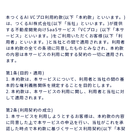
本つくるAI VCプロ利用約款(以下「本約款」といいます。)
は、つくるAI株式会社(以下「当社」といいます。)が提供
する不動産開発向けSaaSサービス「VCプロ」(以下「本サ
ービス」といいます。)をご利用いただくお客様(以下「利
用者」といいます。)と当社との間で適用されます。利用者
は本約款の全ての条項に同意したものとみなされ、本約款
の内容は本サービスの利用に関する契約の一切に適用され
ます。
第1条(目的・適用)
1. 本約款は、本サービスについて、利用者と当社の間の基
本的な権利義務関係を規定することを目的とします。
2. 本約款は、本サービスの利用に関し、利用者と当社に対
して適用されます。
第2条(利用契約の成立)
1. 本サービスを利用しようとするお客様は、本約款の内容
に同意した上で本サービスの申込を行い、当社がこれを承
認した時点で本約款に基づくサービス利用契約(以下「本契