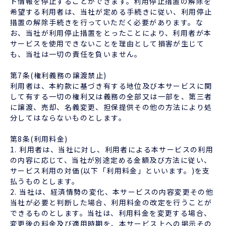
ト情報を停止することができます。利用停止措置の解除を
希望する利用者は、当社が定める手続きに従い、利用停止
措置の解除手続きを行っていただく必要があります。な
お、当社が利用停止措置をとったことにより、利用者が本
サービスを使用できないことを理由として損害が生じて
も、当社は一切の責任を負いません。
第7条(権利義務の譲渡禁止)
利用者は、本約款に基づき有する地位及び本サービスに関
して有する一切の権利又は義務の全部又は一部を、第三者
に譲渡、売却、名義変更、担保提供その他の方法により処
分してはならないものとします。
第8条(利用料金)
1. 利用者は、当社に対し、利用者による本サービスの利用
の内容に応じて、当社が別途定める金額及び方法に従い、
サービス利用の対価(以下「利用料金」といいます。)を支
払うものとします。
2. 当社は、経済情勢の変化、本サービスの内容変更その他
当社が必要と判断した場合、利用料金の改定を行うことが
できるものとします。当社は、利用料金を変更する場合、
変更後の料金及び適用時期を、本サービス上への掲示その