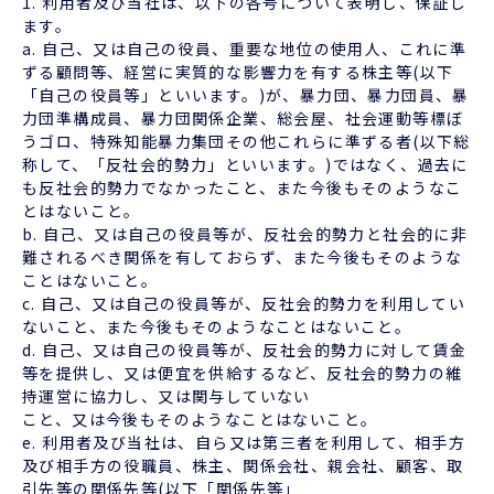
1. 利用者及び当社は、以下の各号について表明し、保証し
ます。
a. 自己、又は自己の役員、重要な地位の使用人、これに準
ずる顧問等、経営に実質的な影響力を有する株主等(以下
「自己の役員等」といいます。)が、暴力団、暴力団員、暴
力団準構成員、暴力団関係企業、総会屋、社会運動等標ぼ
うゴロ、特殊知能暴力集団その他これらに準ずる者(以下総
称して、「反社会的勢力」といいます。)ではなく、過去に
も反社会的勢力でなかったこと、また今後もそのようなこ
とはないこと。
b. 自己、又は自己の役員等が、反社会的勢力と社会的に非
難されるべき関係を有しておらず、また今後もそのような
ことはないこと。
c. 自己、又は自己の役員等が、反社会的勢力を利用してい
ないこと、また今後もそのようなことはないこと。
d. 自己、又は自己の役員等が、反社会的勢力に対して賃金
等を提供し、又は便宜を供給するなど、反社会的勢力の維
持運営に協力し、又は関与していない
こと、又は今後もそのようなことはないこと。
e. 利用者及び当社は、自ら又は第三者を利用して、相手方
及び相手方の役職員、株主、関係会社、親会社、顧客、取
引先等の関係先等(以下「関係先等」