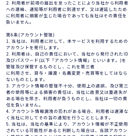
2. 利用者が前項の届出を怠ったことにより当社から利用者
への連絡、通知等が利用者に到達せず、又は遅延したため
に利用者に損害が生じた場合であっても当社はその責任を
負いません。
第6条(アカウント管理)
1. 当社は、利用者に対して、本サービスを利用するための
アカウントを発行します。
2. 利用者は、自己の責任において、当社から発行されたID
及びパスワード(以下「アカウント情報」といいます。)を
管理及び保管するものとし、これを第三者
に利用させ、貸与・譲渡・名義変更・売買等をしてはなら
ないものとします。
3. アカウント情報の管理不十分、使用上の過誤、及び第三
者の使用等による損害の責任は、当社に故意又は重過失が
ある場合を除き、利用者が負うものとし、当社は一切の責
任を負いません。
4. アカウント情報漏洩の恐れがある場合、利用者は遅滞な
く当社に対してその旨の通知を行うこととします。
5. 当社は、当社の基準により、アカウント情報が不正使用
されている可能性があると判断した場合は、当該アカウン