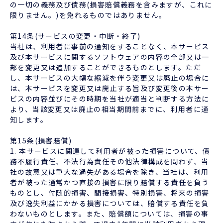
の一切の義務及び債務(損害賠償義務を含みますが、これに
限りません。)を免れるものではありません。
第14条(サービスの変更・中断・終了)
当社は、利用者に事前の通知をすることなく、本サービス
及び本サービスに関するソフトウェアの内容の全部又は一
部を変更又は追加することができるものとします。ただ
し、本サービスの大幅な縮減を伴う変更又は廃止の場合に
は、本サービスを変更又は廃止する旨及び変更後の本サー
ビスの内容並びにその時期を当社が適当と判断する方法に
より、当該変更又は廃止の相当期間前までに、利用者に通
知します。
第15条(損害賠償)
1. 本サービスに関連して利用者が被った損害について、債
務不履行責任、不法行為責任その他法律構成を問わず、当
社の故意又は重大な過失がある場合を除き、当社は、利用
者が被った通常かつ直接の損害に限り賠償する責任を負う
ものとし、付随的損害、間接損害、特別損害、将来の損害
及び逸失利益にかかる損害については、賠償する責任を負
わないものとします。また、賠償額については、損害の事