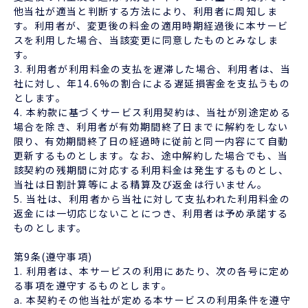
他当社が適当と判断する方法により、利用者に周知しま
す。利用者が、変更後の料金の適用時期経過後に本サービ
スを利用した場合、当該変更に同意したものとみなしま
す。
3. 利用者が利用料金の支払を遅滞した場合、利用者は、当
社に対し、年14.6%の割合による遅延損害金を支払うもの
とします。
4. 本約款に基づくサービス利用契約は、当社が別途定める
場合を除き、利用者が有効期間終了日までに解約をしない
限り、有効期間終了日の経過時に従前と同一内容にて自動
更新するものとします。なお、途中解約した場合でも、当
該契約の残期間に対応する利用料金は発生するものとし、
当社は日割計算等による精算及び返金は行いません。
5. 当社は、利用者から当社に対して支払われた利用料金の
返金には一切応じないことにつき、利用者は予め承諾する
ものとします。
第9条(遵守事項)
1. 利用者は、本サービスの利用にあたり、次の各号に定め
る事項を遵守するものとします。
a. 本契約その他当社が定める本サービスの利用条件を遵守