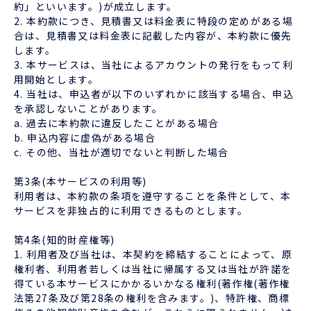
約」といいます。)が成立します。
2. 本約款につき、見積書又は料金表に特段の定めがある場
合は、見積書又は料金表に記載した内容が、本約款に優先
します。
3. 本サービスは、当社によるアカウントの発行をもって利
用開始とします。
4. 当社は、申込者が以下のいずれかに該当する場合、申込
を承認しないことがあります。
a. 過去に本約款に違反したことがある場合
b. 申込内容に虚偽がある場合
c. その他、当社が適切でないと判断した場合
第3条(本サービスの利用等)
利用者は、本約款の条項を遵守することを条件として、本
サービスを非独占的に利用できるものとします。
第4条(知的財産権等)
1. 利用者及び当社は、本契約を締結することによって、原
権利者、利用者若しくは当社に帰属する又は当社が許諾を
得ている本サービスにかかるいかなる権利(著作権(著作権
法第27条及び第28条の権利を含みます。)、特許権、商標