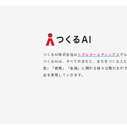
つくるAI株式会社は
トグルホールディングス
グ
つくるAIは、すべてのまちと、まちをつくる人
産」「建築」「金融」に関わる様々な取引をわず
会を実現していきます。