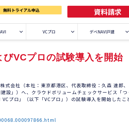
資料請求
無料トライアル申込
AVI
VCプロ
デべNAVI戸建
よびVCプロの試験導入を開始
I株式会社（本社：東京都港区、代表取締役：久森 達郎、
設」）へ、クラウドボリュームチェックサービス「つくるA
I VCプロ」（以下「VCプロ」）の試験導入を開始した
000068.000097866.html