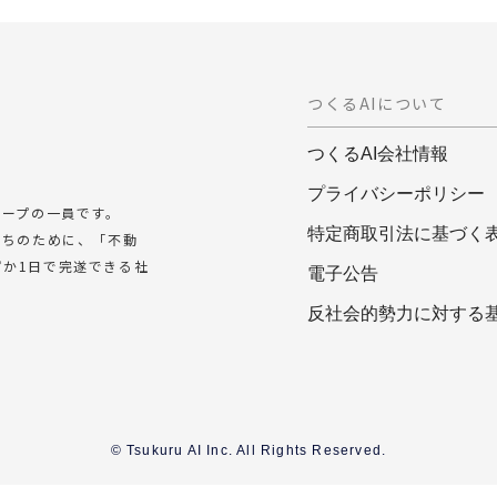
つくるAIについて
つくるAI会社情報
プライバシーポリシー
ループの一員です。
特定商取引法に基づく
たちのために、「不動
か1日で完遂できる社
電子公告
反社会的勢力に対する
© Tsukuru AI Inc. All Rights Reserved.