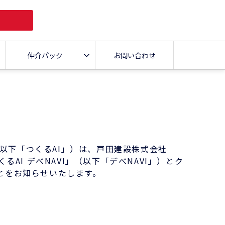
仲介パック
お問い合わせ
以下「つくるAI」）は、戸田建設株式会社
I デべNAVI」（以下「デべNAVI」）とク
ことをお知らせいたします。