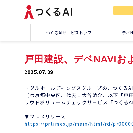
つくるAIサービストップ
デべN
戸田建設、デベNAVIお
2025.07.09
トグルホールディングスグループの、つくるA
（東京都中央区、代表：大谷清介、以下「戸田建
ラウドボリュームチェックサービス「つくるA
▼プレスリリース
https://prtimes.jp/main/html/rd/p/000