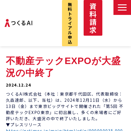
資
無
料
料
ト
ラ
請
イ
求
ア
ル
申
込
つくるAIサービストップ
不動産テックEXPOが大盛
デべNAVI
況の中終了
VCプロ
デべNAVI戸建
2024.12.24
つくるAI株式会社（本社：東京都千代田区、代表取締役：
仲介パック
久森達郎、以下、当社）は、2024年12月11日（水）から
お問い合わせ
13日（金）まで東京ビッグサイトで開催された「第5回 不
動産テックEXPO東京」に初出展し、多くの来場者にご好
評いただき、大盛況の中で終了いたしました。
▼プレスリリース
https://prtimes.jp/main/html/rd/p/000000035.000