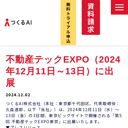
資
無
料
料
ト
ラ
請
イ
求
ア
ル
申
込
つくるAIサービストップ
不動産テックEXPO（2024
デべNAVI
年12月11日～13日）に出
VCプロ
展
デべNAVI戸建
仲介パック
2024.12.02
お問い合わせ
つくるAI株式会社（本社：東京都千代田区、代表取締役：
久森達郎、以下「当社」）は、2024年12月11日（水）～
13日（金）の3日間、東京ビッグサイトで開催される「第5
回 不動産テックEXPO東京」に出展いたします。
▼プレスリリース