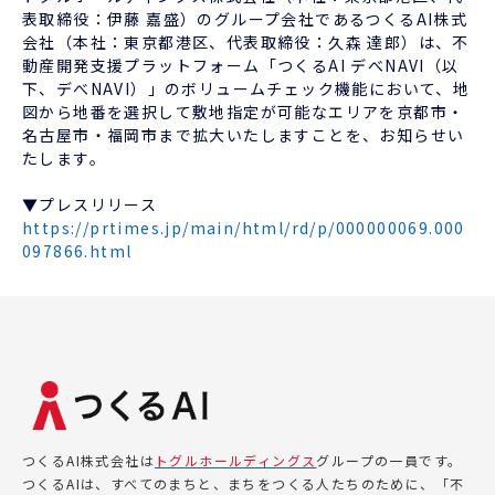
表取締役：伊藤 嘉盛）のグループ会社であるつくるAI株式
会社（本社：東京都港区、代表取締役：久森 達郎）は、不
動産開発支援プラットフォーム「つくるAI デべNAVI（以
下、デべNAVI）」のボリュームチェック機能において、地
図から地番を選択して敷地指定が可能なエリアを京都市・
名古屋市・福岡市まで拡大いたしますことを、お知らせい
たします。
▼プレスリリース
https://prtimes.jp/main/html/rd/p/000000069.000
097866.html
つくるAI株式会社は
トグルホールディングス
グループの一員です。
つくるAIは、すべてのまちと、まちをつくる人たちのために、「不